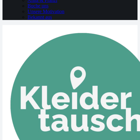
Anna & Franzi
Buche uns
Unsere Motivation
Bekannt aus