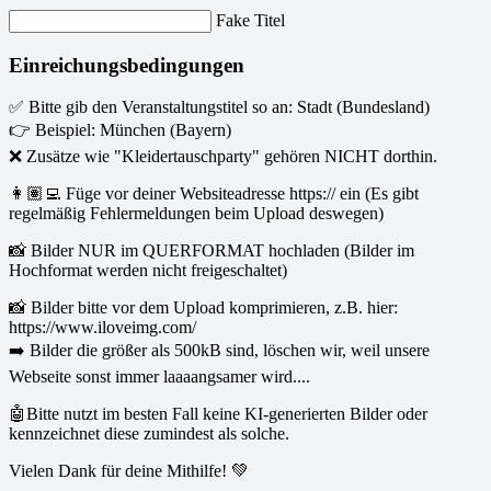
Fake Titel
Einreichungsbedingungen
✅ Bitte gib den Veranstaltungstitel so an: Stadt (Bundesland)
👉 Beispiel: München (Bayern)
❌ Zusätze wie "Kleidertauschparty" gehören NICHT dorthin.
👩🏽‍💻 Füge vor deiner Websiteadresse https:// ein (Es gibt
regelmäßig Fehlermeldungen beim Upload deswegen)
📸 Bilder NUR im QUERFORMAT hochladen (Bilder im
Hochformat werden nicht freigeschaltet)
📸 Bilder bitte vor dem Upload komprimieren, z.B. hier:
https://www.iloveimg.com/
➡️ Bilder die größer als 500kB sind, löschen wir, weil unsere
Webseite sonst immer laaaangsamer wird....
🤖Bitte nutzt im besten Fall keine KI-generierten Bilder oder
kennzeichnet diese zumindest als solche.
Vielen Dank für deine Mithilfe! 💚