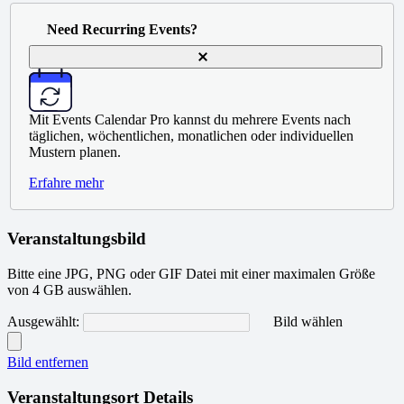
Need Recurring Events?
Mit Events Calendar Pro kannst du mehrere Events nach
täglichen, wöchentlichen, monatlichen oder individuellen
Mustern planen.
über
Erfahre mehr
Events
Calendar
Pro
Veranstaltungsbild
Bitte eine JPG, PNG oder GIF Datei mit einer maximalen Größe
von 4 GB auswählen.
No
Ausgewählt:
Bild wählen
file
chosen
Bild entfernen
Veranstaltungsort Details